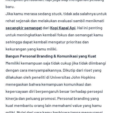
baru.
Jika kamu merasa sedang stuck, tidak ada salahnya untuk
rehat sejenak dan melakukan evaluasi sambil menikmati
secangkir semangat
dari
Kopi Kapal Api
. Hal ini penting
untuk meningkatkan kembali fokus dan semangat kamu
sehingga dapat kembali mengatur prioritas dan
kekurangan yang kamu miliki.
Bangun Personal Branding & Komunikasi yang Kuat
Memiliki kemampuan saja tidak cukup jika tidak diimbangi
dengan cara menyampaikannya. Dikutip dari riset yang
dilakukan oleh peneliti di Universitas John Hopkins
menegaskan bahwa kemampuan komunikasi dan
kepercayaan diri berpengaruh besar terhadap persepsi
kinerja dan peluang promosi. Personal branding yang
kuat membantu orang lain memahami value yang kamu
miliki. Mulai dari cara kamu berbicara tanpa mengurangi