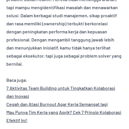
tapi mampu mengidentifikasi masalah dan menawarkan
solusi. Dalam berbagai studi manajemen, sikap proaktif
dan rasa memiliki (ownership) terbukti berkorelasi
dengan peningkatan performa kerja dan kepuasan
profesional. Dengan mengambil tanggung jawab lebih
dan menunjukkan inisiatif, kamu tidak hanya terlihat
sebagai eksekutor, tapi juga sebagai problem solver yang
bernilai.
Baca juga:
7 Aktivitas Team Building untuk Tingkatkan Kolaborasi
dan Inovasi
Cegah dan Atasi Burnout Agar Kerja Semangat lagi
Mau Punya Tim Kerja yang Asyik? Cek 7 Prinsip Kolaborasi
Efektif Ini!