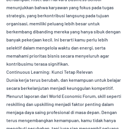
menunjukkan bahwa karyawan yang fokus pada tugas
strategis, yang berkontribusi langsung pada tujuan
organisasi, memiliki peluang lebih besar untuk
berkembang dibanding mereka yang hanya sibuk dengan
banyak pekerjaan kecil. Ini berarti kamu perlu lebih
selektif dalam mengelola waktu dan energi, serta
memahami prioritas bisnis secara menyeluruh agar
kontribusimu terasa signifikan.
Continuous Learning: Kunci Tetap Relevan
Dunia kerja terus berubah, dan kemampuan untuk belajar
secara berkelanjutan menjadi keunggulan kompetitif.
Menurut laporan dari World Economic Forum, skill seperti
reskilling dan upskilling menjadi faktor penting dalam
menjaga daya saing profesional di masa depan. Dengan
terus mengembangkan kemampuan, kamu tidak hanya
mengikuti perubahan, tapi juga siap mengambil peluang