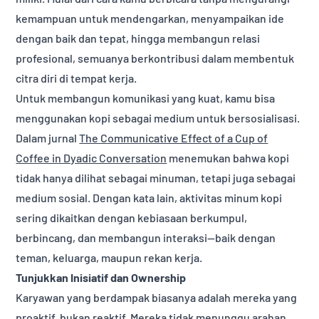
kemampuan untuk mendengarkan, menyampaikan ide
dengan baik dan tepat, hingga membangun relasi
profesional, semuanya berkontribusi dalam membentuk
citra diri di tempat kerja.
Untuk membangun komunikasi yang kuat, kamu bisa
menggunakan kopi sebagai medium untuk bersosialisasi.
Dalam jurnal
The Communicative Effect of a Cup of
Coffee in Dyadic Conversation
menemukan bahwa kopi
tidak hanya dilihat sebagai minuman, tetapi juga sebagai
medium sosial. Dengan kata lain, aktivitas minum kopi
sering dikaitkan dengan kebiasaan berkumpul,
berbincang, dan membangun interaksi—baik dengan
teman, keluarga, maupun rekan kerja.
Tunjukkan Inisiatif dan Ownership
Karyawan yang berdampak biasanya adalah mereka yang
proaktif, bukan reaktif. Mereka tidak menunggu arahan,