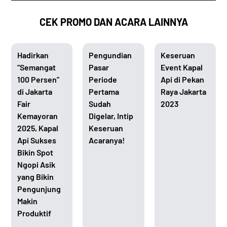
CEK PROMO DAN ACARA LAINNYA
Hadirkan
Pengundian
Keseruan
“Semangat
Pasar
Event Kapal
100 Persen”
Periode
Api di Pekan
di Jakarta
Pertama
Raya Jakarta
Fair
Sudah
2023
Kemayoran
Digelar, Intip
2025, Kapal
Keseruan
Api Sukses
Acaranya!
Bikin Spot
Ngopi Asik
yang Bikin
Pengunjung
Makin
Produktif